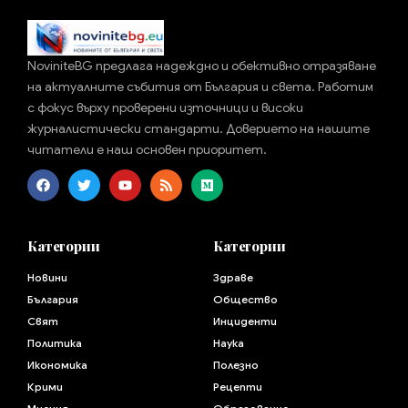
NoviniteBG предлага надеждно и обективно отразяване
на актуалните събития от България и света. Работим
с фокус върху проверени източници и високи
журналистически стандарти. Доверието на нашите
читатели е наш основен приоритет.
Категории
Категории
Новини
Здраве
България
Общество
Свят
Инциденти
Политика
Наука
Икономика
Полезно
Крими
Рецепти