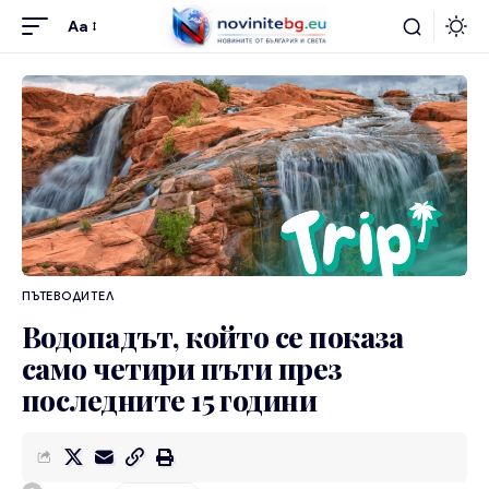
Aa
ПЪТЕВОДИТЕЛ
Водопадът, който се показа
само четири пъти през
последните 15 години