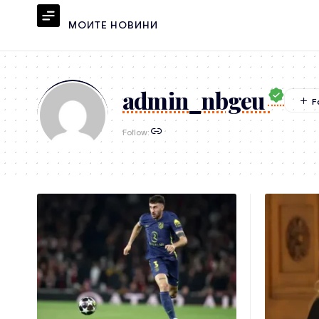
МОИТЕ НОВИНИ
admin_nbgeu
Follow: