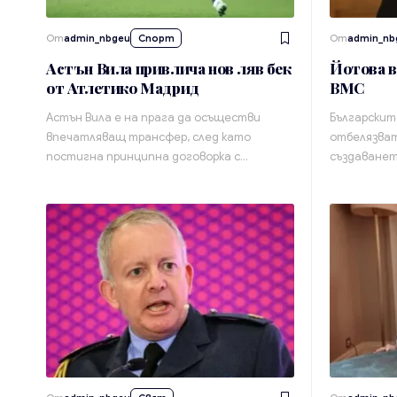
От
admin_nbgeu
Спорт
От
admin_nb
Астън Вила привлича нов ляв бек
Йотова в
от Атлетико Мадрид
ВМС
Астън Вила е на прага да осъществи
Българскит
впечатляващ трансфер, след като
отбелязват
постигна принципна договорка с…
създаванет