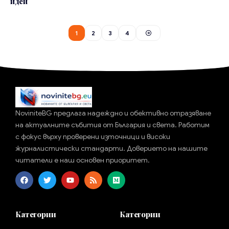
идеи
1
2
3
4
NoviniteBG предлага надеждно и обективно отразяване
на актуалните събития от България и света. Работим
с фокус върху проверени източници и високи
журналистически стандарти. Доверието на нашите
читатели е наш основен приоритет.
Категории
Категории