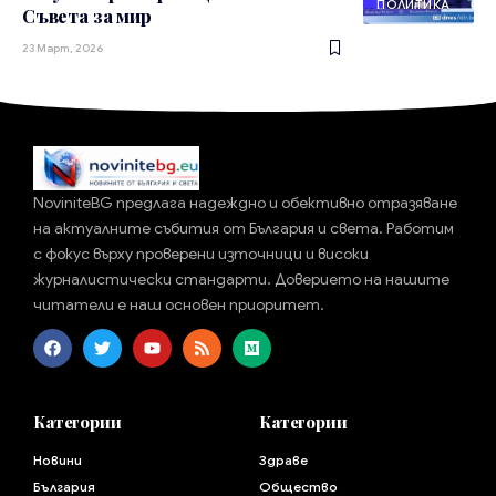
ПОЛИТИКА
Съвета за мир
23 Март, 2026
NoviniteBG предлага надеждно и обективно отразяване
на актуалните събития от България и света. Работим
с фокус върху проверени източници и високи
журналистически стандарти. Доверието на нашите
читатели е наш основен приоритет.
Категории
Категории
Новини
Здраве
България
Общество