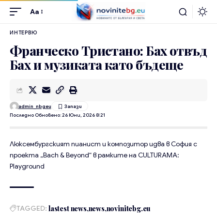
Aa
ИНТЕРВЮ
Франческо Тристано: Бах отвъд
Бах и музиката като бъдеще
admin_nbgeu
Последно Обновено: 26 Юни, 2026 8:21
Люксембургският пианист и композитор идва в София с
проекта „Bach & Beyond“ в рамките на CULTURAMA:
Playground
TAGGED:
lastest news
news
novinitebg.eu