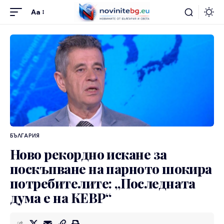
Aa
БЪЛГАРИЯ
Ново рекордно искане за
поскъпване на парното шокира
потребителите: „Последната
дума е на КЕВР“