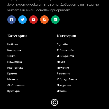
журналистически стандарти. Доверието на нашите
читатели е наш основен приоритет.
Категории
Категории
Новини
Здраве
България
Общество
Свят
Инциденти
Политика
Наука
Икономика
Полезно
Крими
Рецепти
Мнения
Образование
Любопитно
Празници
Култура
Имоти