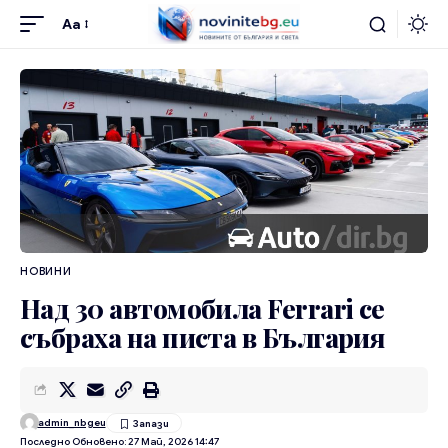
Aa
НОВИНИ
Над 30 автомобила Ferrari се
събраха на писта в България
admin_nbgeu
Последно Обновено: 27 Май, 2026 14:47