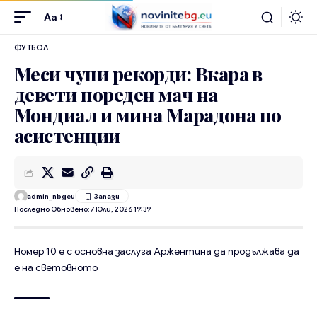
Aa
ФУТБОЛ
Меси чупи рекорди: Вкара в
девети пореден мач на
Мондиал и мина Марадона по
асистенции
admin_nbgeu
Последно Обновено: 7 Юли, 2026 19:39
Номер 10 е с основна заслуга Аржентина да продължава да
е на световното