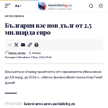
Aa
ИКОНОМИКА
България взе нов дълг от 2,5
милиарда евро
admin_nbgeu
Последно Обновено: 7 Юли, 2026 19:43
Емисията е според приетото от парламента увеличение
до 3,8 млрд. за 2026 г., обясни финансовият министър Гълъб
Донев
TAGGED:
lastest news
news
novinitebg.eu