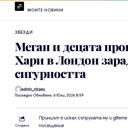
МОИТЕ НОВИНИ
ЗВЕЗДИ
Меган и децата про
Хари в Лондон зара
сигурността
admin_nbgeu
Последно Обновено: 6 Юли, 2026 8:59
Принцът е искал съпругата му и двете
посещение
Сподели