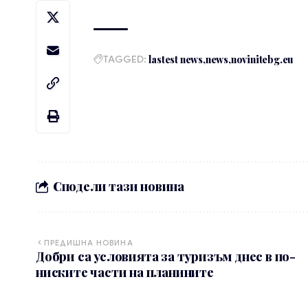
TAGGED:
lastest news
news
novinitebg.eu
Сподели тази новина
ПРЕДИШНА НОВИНА
Добри са условията за туризъм днес в по-
ниските части на планините