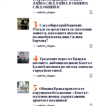
ЛАЙНА СЛЕД ЛАЙНА, В ОБЩИНА
СЛЕД ОБЩИНА!
От
admin_nbgeu
След обира край Борован:
Откъде са средствата за луксозния
живот и луксозните имоти на
полицейски началник Силвия
Берчева?
От
admin_nbgeu
Градският нерез от Враца и
неговите любовни подвизи: Кметът
Калин Каменов в ролята на ловец на
сърца (и не само).
От
admin_nbgeu
Община Враца превзета от
корупция и беззаконие – Кметът-
мултимилионер държи главния
архитект на каишка!
От
admin_nbgeu