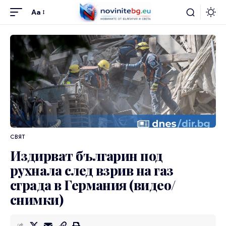
Aa
СВЯТ
Издирват българин под
рухнала след взрив на газ
сграда в Германия (видео/
снимки)