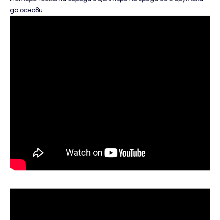
до основи