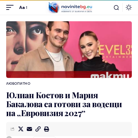
Aa
ЛЮБОПИТНО
Юлиан Костов и Мария
Бакалова са готови за водещи
на „Евровизия 2027“