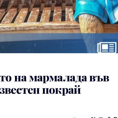
то на мармалада във
звестен покрай