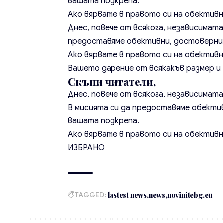
вашата подкрепа.
Ако вярвате в правото си на обективн
Днес, повече от всякога, независимата
предоставяме обективни, достоверни 
Ако вярвате в правото си на обективн
Вашето дарение от всякакъв размер и п
Скъпи читатели,
Днес, повече от всякога, независимат
В мисията си да предоставяме обекти
вашата подкрепа.
Ако вярвате в правото си на обективн
ИЗБРАНО
TAGGED:
lastest news
news
novinitebg.eu