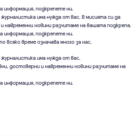
а информация, подкрепете ни.
 журналистика има нужда от вас. В мисията си да
и навременни новини разчитаме на вашата подкрепа.
а информация, подкрепете ни.
о всяко време означава много за нас.
а журналистика има нужда от вас.
вни, достоверни и навременни новини разчитаме на
а информация, подкрепете ни.