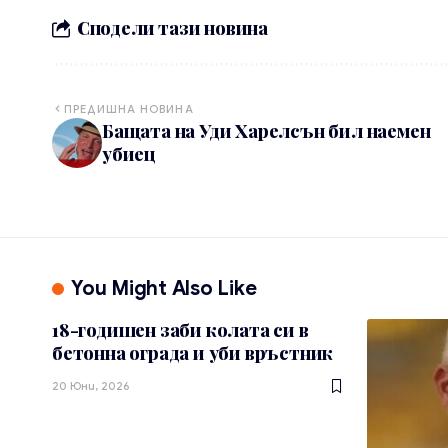
Сподели тази новина
ПРЕДИШНА НОВИНА
Бащата на Уди Харелсън бил наемен
убиец
You Might Also Like
18-годишен заби колата си в
бетонна ограда и уби връстник
20 Юни, 2026