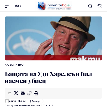
Aa
ЛЮБОПИТНО
Бащата на Уди Харелсън бил
наемен убиец
admin_nbgeu
Последно Обновено: 3 Април, 2026 14:17