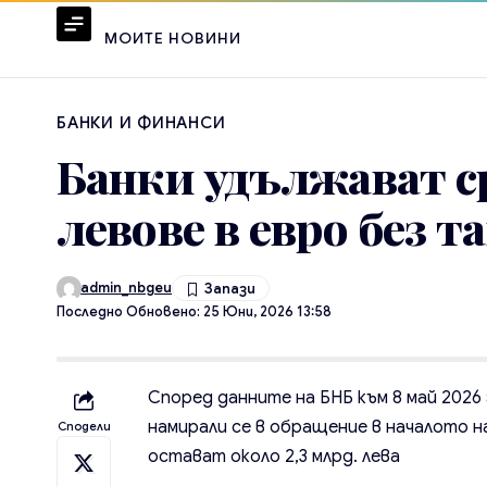
МОИТЕ НОВИНИ
БАНКИ И ФИНАНСИ
Банки удължават ср
левове в евро без т
admin_nbgeu
Последно Обновено: 25 Юни, 2026 13:58
Според данните на БНБ към 8 май 2026 
намирали се в обращение в началото на
Сподели
остават около 2,3 млрд. лева