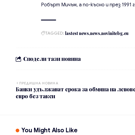
Робърт Мичъм, а по-късно и през 1991
TAGGED:
lastest news
news
novinitebg.eu
Сподели тази новина
ПРЕДИШНА НОВИНА
Банки удължават срока за обмяна на левове
евро без такси
You Might Also Like