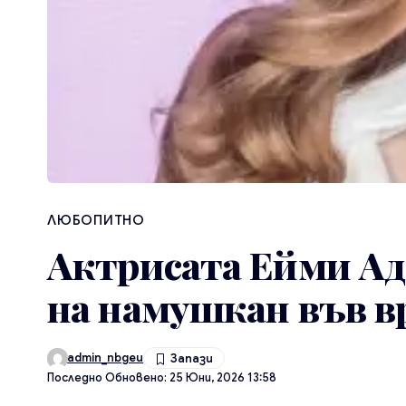
ЛЮБОПИТНО
Актрисата Ейми Ад
на намушкан във в
admin_nbgeu
Последно Обновено: 25 Юни, 2026 13:58