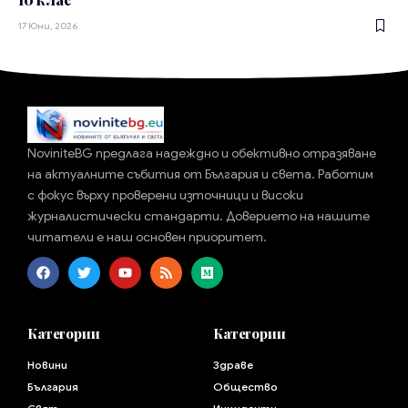
17 Юни, 2026
NoviniteBG предлага надеждно и обективно отразяване
на актуалните събития от България и света. Работим
с фокус върху проверени източници и високи
журналистически стандарти. Доверието на нашите
читатели е наш основен приоритет.
Категории
Категории
Новини
Здраве
България
Общество