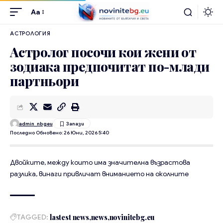
Aa
АСТРОЛОГИЯ
Астролог посочи кои жени от
зодиака предпочитат по-млади
партньори
admin_nbgeu
Последно Обновено: 26 Юни, 2026 5:40
Двойките, между които има значителна възрастова
разлика, винаги привличат вниманието на околните
TAGGED:
lastest news
news
novinitebg.eu