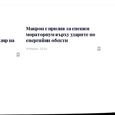
Макрон с призив за спешен
мораториум върху ударите по
ляр на
енергийни обекти
19 Март, 2026