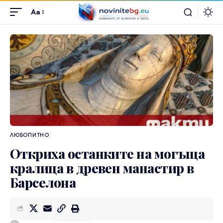
Aa
ЛЮБОПИТНО
Откриха останките на могъща
кралица в древен манастир в
Барселона