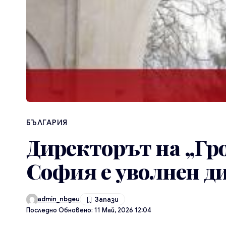
БЪЛГАРИЯ
Директорът на „Гр
София е уволнен д
admin_nbgeu
Последно Обновено: 11 Май, 2026 12:04