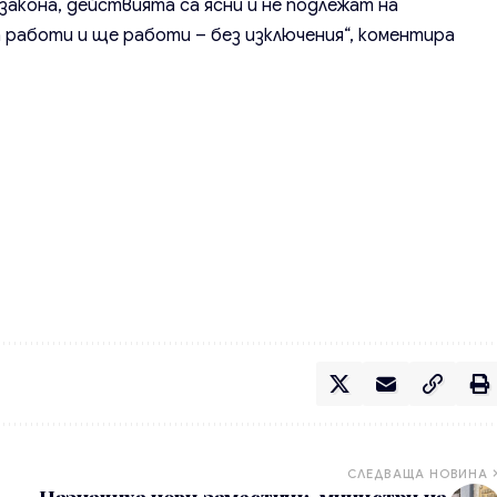
закона, действията са ясни и не подлежат на
работи и ще работи – без изключения“, коментира
СЛЕДВАЩА НОВИНА