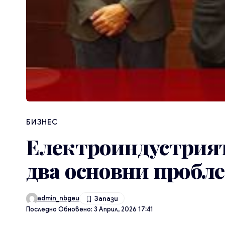
БИЗНЕС
Електроиндустрията
два основни пробл
admin_nbgeu
Последно Обновено: 3 Април, 2026 17:41