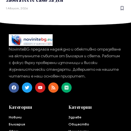
1 Август, 2026
NoviniteBG предлага надеждно и обективно отразяване
на актуалните събития от България и света. Работим
с фокус върху проверени източници и високи
журналистически стандарти. Доверието на нашите
читатели е наш основен приоритет.
Категории
Категории
Новини
Здраве
България
Общество