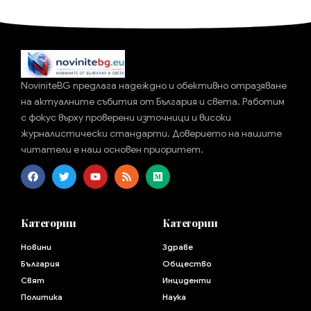
NoviniteBG предлага надеждно и обективно отразяване
на актуалните събития от България и света. Работим
с фокус върху проверени източници и високи
журналистически стандарти. Доверието на нашите
читатели е наш основен приоритет.
Категории
Категории
Новини
Здраве
България
Общество
Свят
Инциденти
Политика
Наука