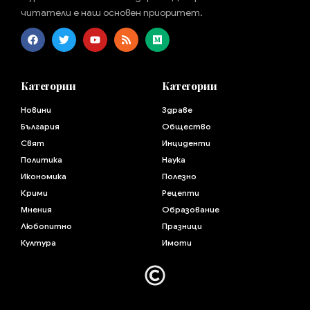
читатели е наш основен приоритет.
Категории
Категории
Новини
Здраве
България
Общество
Свят
Инциденти
Политика
Наука
Икономика
Полезно
Крими
Рецепти
Мнения
Образование
Любопитно
Празници
Култура
Имоти