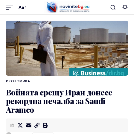
Aa
ИКОНОМИКА
Войната срещу Иран донесе
рекордна печалба за Saudi
Aramco