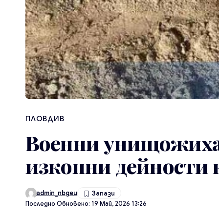
ПЛОВДИВ
Военни унищожиха
изкопни дейности 
admin_nbgeu
Последно Обновено: 19 Май, 2026 13:26