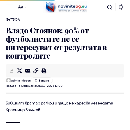
Aa
ФУТБОЛ
Владо Стоянов: 90% от
футболистите не се
интересуват от резултата в
контролите
admin_nbgeu
Последно Обновено: 3 Юли, 2026 17:00
Бившият вратар разкри и защо не харесва легендата
Красимир Балъков