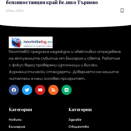
бензиностанция край Велико Търново
4 Юли, 2026
NoviniteBG предлага надеждно и обективно отразяване
на актуалните събития от България и света. Работим
с фокус върху проверени източници и високи
журналистически стандарти. Доверието на нашите
читатели е наш основен приоритет.
Категории
Категории
Новини
Здраве
България
Общество