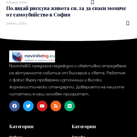
5 Април, 2026
Полицай рискува живота си, за да спаси момиче
от самоубийство в София
24 Юли, 2026
NoviniteBG предлага надеждно и обективно отразяване
на актуалните събития от България и света. Работим
с фокус върху проверени източници и високи
журналистически стандарти. Доверието на нашите
читатели е наш основен приоритет.
Категории
Категории
Новини
Здраве