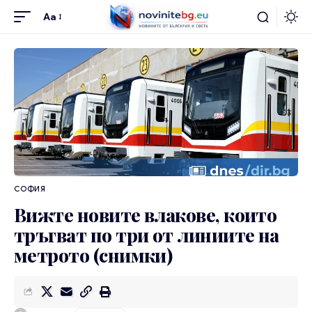
Aa
СОФИЯ
Вижте новите влакове, които
тръгват по три от линиите на
метрото (снимки)