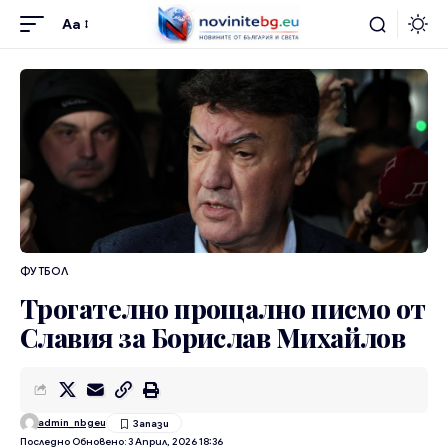
Aa
ФУТБОЛ
Трогателно прощално писмо от
Славия за Борислав Михайлов
admin_nbgeu
Последно Обновено: 3 Април, 2026 18:36