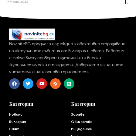
19 Март, 2026
NoviniteBG предлага надеждно и обективно отразяване
на актуалните събития от България и света. Работим
с фокус върху проверени източници и високи
журналистически стандарти. Доверието на нашите
читатели е наш основен приоритет.
Категории
Категории
Новини
Здраве
България
Общество
Свят
Инциденти