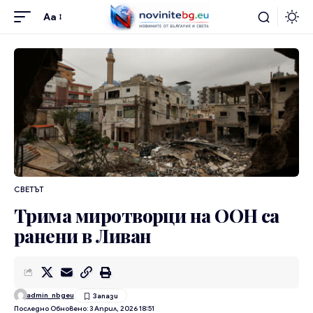
Aa
СВЕТЪТ
Трима миротворци на ООН са
ранени в Ливан
admin_nbgeu
Последно Обновено: 3 Април, 2026 18:51