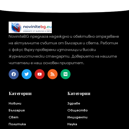
NoviniteBG предлага надеждно и обективно отразяване
на актуалните събития от България и света. Работим
с фокус върху проверени източници и високи
журналистически стандарти. Доверието на нашите
читатели е наш основен приоритет.
Категории
Категории
Новини
Здраве
България
Общество
Свят
Инциденти
Политика
Наука