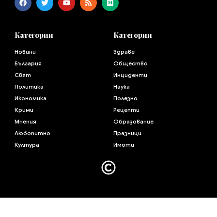
Категории
Категории
Новини
Здраве
България
Общество
Свят
Инциденти
Политика
Наука
Икономика
Полезно
Крими
Рецепти
Мнения
Образование
Любопитно
Празници
Култура
Имоти