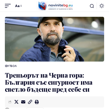
Aa
ФУТБОЛ
Треньорът на Черна гора:
България със сигурност има
светло бъдеще пред себе си