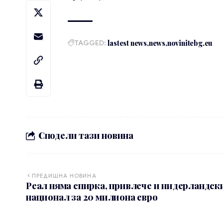
TAGGED:
lastest news
news
novinitebg.eu
Сподели тази новина
ПРЕДИШНА НОВИНА
Реал няма спирка, привлече и нидерландск
национал за 20 милиона евро