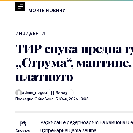
МОИТЕ НОВИНИ
ИНЦИДЕНТИ
ТИР спука предна г
„Струма“, мантинел
платното
admin_nbgeu
Последно Обновено: 5 Юли, 2026 13:08
Разкъсан е резервоарът на камиона и 
изпреварващата лента
Сподели