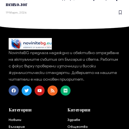
психолог
19 Март, 2026
NoviniteBG предлага надеждно и обективно отразяване
на актуалните събития от България и света. Работим
с фокус върху проверени източници и високи
журналистически стандарти. Доверието на нашите
читатели е наш основен приоритет.
Категории
Категории
Новини
Здраве
България
Общество