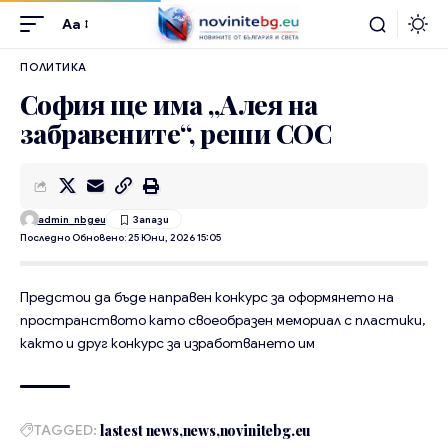
Aa
ПОЛИТИКА
София ще има „Алея на
забравените“, реши СОС
admin_nbgeu
Последно Обновено: 25 Юни, 2026 15:05
Предстои да бъде направен конкурс за оформянето на
пространството като своеобразен мемориал с пластики,
както и друг конкурс за изработването им
TAGGED:
lastest news
news
novinitebg.eu