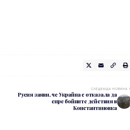
СЛЕДВАЩА НОВИНА
Русия заяви, че Украйна е отказала да
спре бойните действия в
Константиновка