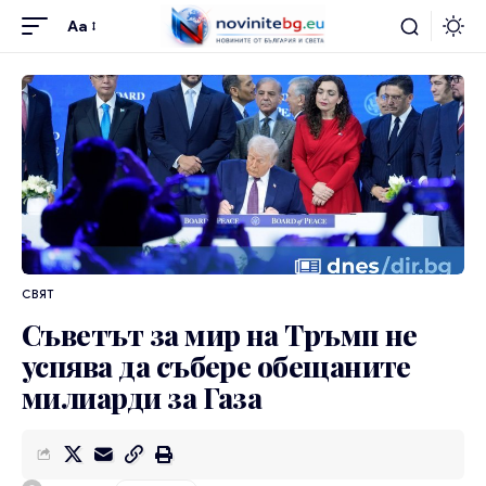
Aa
СВЯТ
Съветът за мир на Тръмп не
успява да събере обещаните
милиарди за Газа