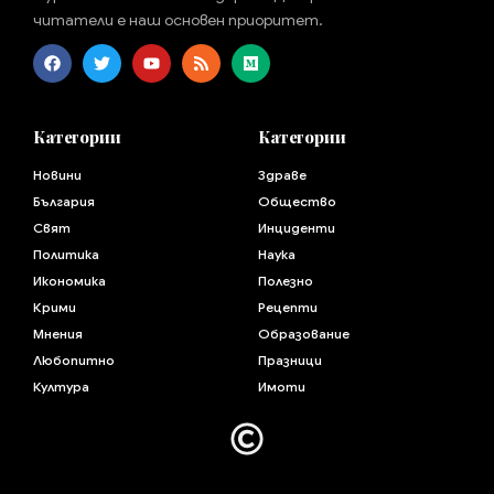
читатели е наш основен приоритет.
Категории
Категории
Новини
Здраве
България
Общество
Свят
Инциденти
Политика
Наука
Икономика
Полезно
Крими
Рецепти
Мнения
Образование
Любопитно
Празници
Култура
Имоти