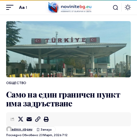
Aa
ОБЩЕСТВО
Само на един граничен пункт
има задръстване
admin_nbgeu
Последно Обновено: 23 Март, 2026 7:12