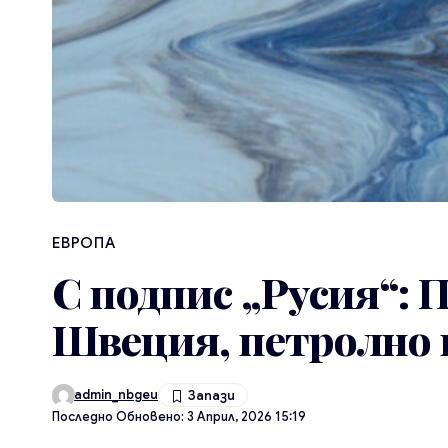
ЕВРОПА
С подпис „Русия“: 
Швеция, петролно п
admin_nbgeu
Последно Обновено: 3 Април, 2026 15:19