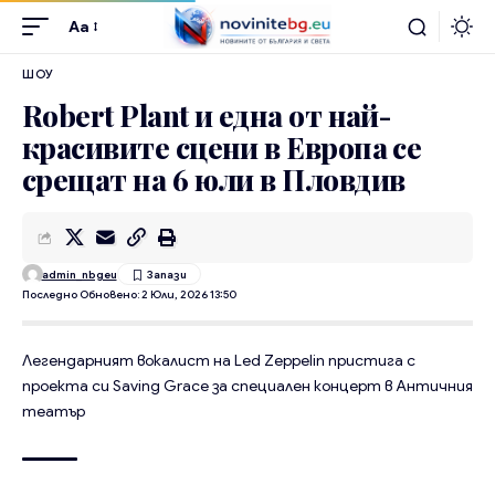
Aa
ШОУ
Robert Plant и една от най-
красивите сцени в Европа се
срещат на 6 юли в Пловдив
admin_nbgeu
Последно Обновено: 2 Юли, 2026 13:50
Легендарният вокалист на Led Zeppelin пристига с
проекта си Saving Grace за специален концерт в Античния
театър