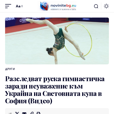
Aa
ДРУГИ
Разследват руска гимнастичка
заради неуважение към
Украйна на Световната купа в
София (Видео)