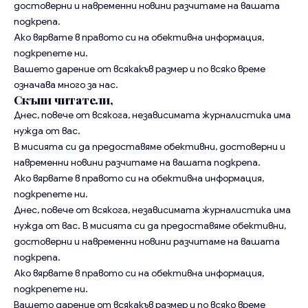
достоверни и навременни новини разчитаме на вашата
подкрепа.
Ако вярвате в правото си на обективна информация,
подкрепете ни.
Вашето дарение от всякакъв размер и по всяко време
означава много за нас.
Скъпи читатели,
Днес, повече от всякога, независимата журналистика има
нужда от вас.
В мисията си да предоставяме обективни, достоверни и
навременни новини разчитаме на вашата подкрепа.
Ако вярвате в правото си на обективна информация,
подкрепете ни.
Днес, повече от всякога, независимата журналистика има
нужда от вас. В мисията си да предоставяме обективни,
достоверни и навременни новини разчитаме на вашата
подкрепа.
Ако вярвате в правото си на обективна информация,
подкрепете ни.
Вашето дарение от всякакъв размер и по всяко време