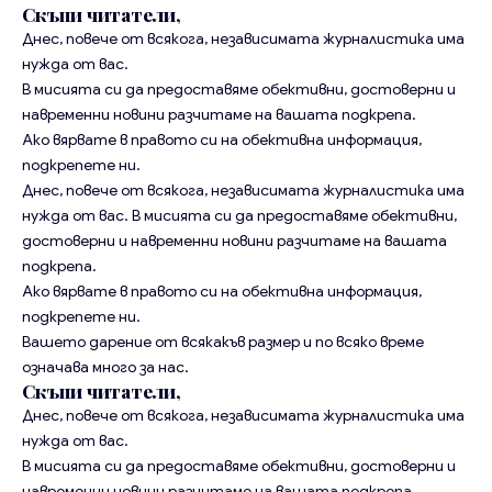
Скъпи читатели,
Днес, повече от всякога, независимата журналистика има
нужда от вас.
В мисията си да предоставяме обективни, достоверни и
навременни новини разчитаме на вашата подкрепа.
Ако вярвате в правото си на обективна информация,
подкрепете ни.
Днес, повече от всякога, независимата журналистика има
нужда от вас. В мисията си да предоставяме обективни,
достоверни и навременни новини разчитаме на вашата
подкрепа.
Ако вярвате в правото си на обективна информация,
подкрепете ни.
Вашето дарение от всякакъв размер и по всяко време
означава много за нас.
Скъпи читатели,
Днес, повече от всякога, независимата журналистика има
нужда от вас.
В мисията си да предоставяме обективни, достоверни и
навременни новини разчитаме на вашата подкрепа.