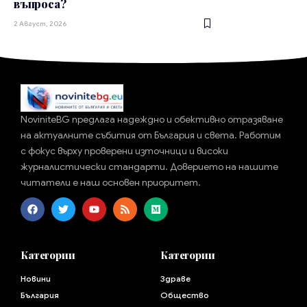
въпроса?
2 Август, 2026
NoviniteBG предлага надеждно и обективно отразяване
на актуалните събития от България и света. Работим
с фокус върху проверени източници и високи
журналистически стандарти. Доверието на нашите
читатели е наш основен приоритет.
Категории
Категории
Новини
Здраве
България
Общество