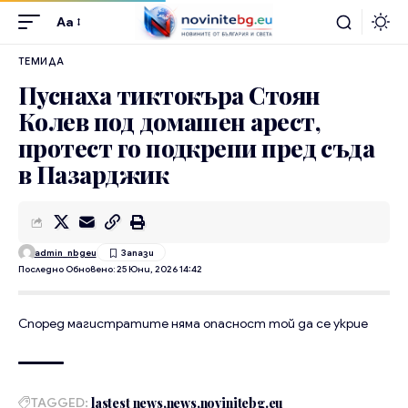
Aa
ТЕМИДА
Пуснаха тиктокъра Стоян
Колев под домашен арест,
протест го подкрепи пред съда
в Пазарджик
admin_nbgeu
Последно Обновено: 25 Юни, 2026 14:42
Според магистратите няма опасност той да се укрие
TAGGED:
lastest news
news
novinitebg.eu