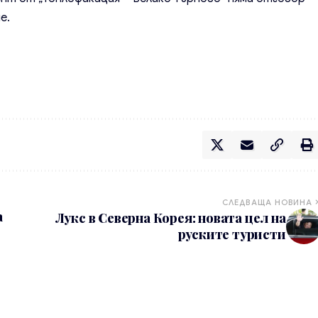
е.
СЛЕДВАЩА НОВИНА
а
Лукс в Северна Корея: новата цел на
руските туристи