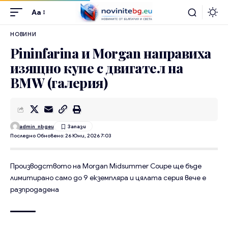
Aa
НОВИНИ
Pininfarina и Morgan направиха
изящно купе с двигател на
BMW (галерия)
admin_nbgeu
Последно Обновено: 26 Юни, 2026 7:03
Производството на Morgan Midsummer Coupe ще бъде
лимитирано само до 9 екземпляра и цялата серия вече е
разпродадена