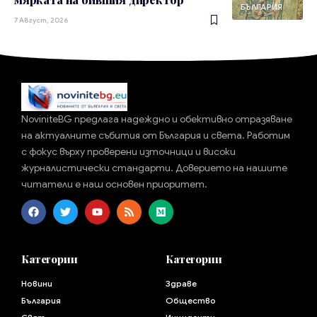
БЪЛГАРИЯ
7 Август, 2026
NoviniteBG предлага надеждно и обективно отразяване
на актуалните събития от България и света. Работим
с фокус върху проверени източници и високи
журналистически стандарти. Доверието на нашите
читатели е наш основен приоритет.
Категории
Категории
Новини
Здраве
България
Общество