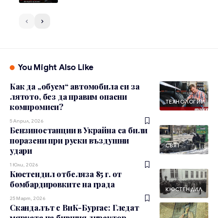
You Might Also Like
Как да „обуем“ автомобила си за
лятото, без да правим опасни
ТЕХНОЛОГИИ
компромиси?
5 Април, 2026
Бензиностанции в Украйна са били
поразени при руски въздушни
СВЯТ
удари
1 Юли, 2026
Кюстендил отбеляза 85 г. от
бомбардировките на града
КЮСТЕНДИЛ
25 Март, 2026
Скандалът с ВиК-Бургас: Гледат
мярката на бившия директор