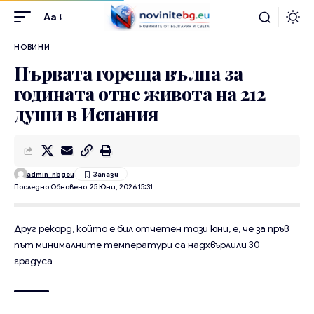
Aa
НОВИНИ
Първата гореща вълна за
годината отне живота на 212
души в Испания
admin_nbgeu
Последно Обновено: 25 Юни, 2026 15:31
Друг рекорд, който е бил отчетен този юни, е, че за пръв
път минималните температури са надхвърлили 30
градуса