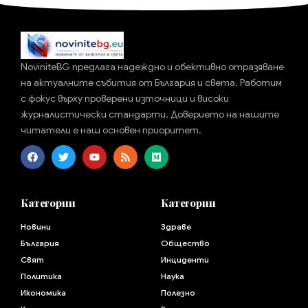
NoviniteBG предлага надеждно и обективно отразяване
на актуалните събития от България и света. Работим
с фокус върху проверени източници и високи
журналистически стандарти. Доверието на нашите
читатели е наш основен приоритет.
Категории
Категории
Новини
Здраве
България
Общество
Свят
Инциденти
Политика
Наука
Икономика
Полезно