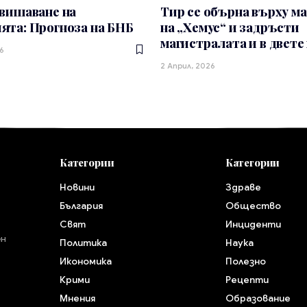
вишаване на
Тир се обърна върху м
ята: Прогноза на БНБ
на „Хемус“ и задръсти
магистралата и в двете
6
2 Април, 2026
Категории
Категории
Новини
Здраве
България
Общество
Свят
Инциденти
ен
Политика
Наука
Икономика
Полезно
Крими
Рецепти
Мнения
Образование