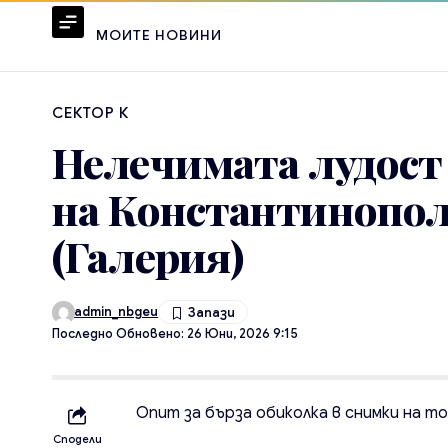
МОИТЕ НОВИНИ
СЕКТОР К
Нелечимата лудост
на Константинопол
(Галерия)
admin_nbgeu
Последно Обновено: 26 Юни, 2026 9:15
Опит за бърза обиколка в снимки на т
Сподели