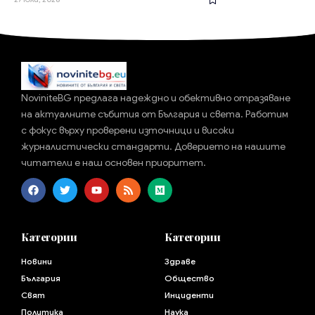
NoviniteBG предлага надеждно и обективно отразяване
на актуалните събития от България и света. Работим
с фокус върху проверени източници и високи
журналистически стандарти. Доверието на нашите
читатели е наш основен приоритет.
Категории
Категории
Новини
Здраве
България
Общество
Свят
Инциденти
Политика
Наука