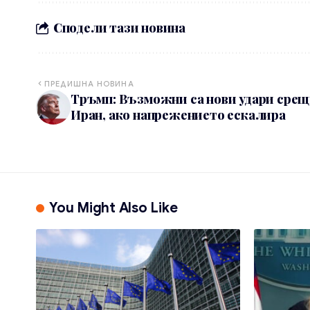
Сподели тази новина
ПРЕДИШНА НОВИНА
Тръмп: Възможни са нови удари срещ
Иран, ако напрежението ескалира
You Might Also Like