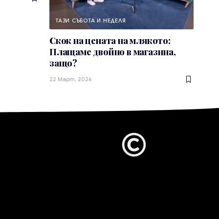
ТАЗИ СЪБОТА И НЕДЕЛЯ
Скок на цената на млякото:
Плащаме двойно в магазина,
защо?
22 Март, 2026